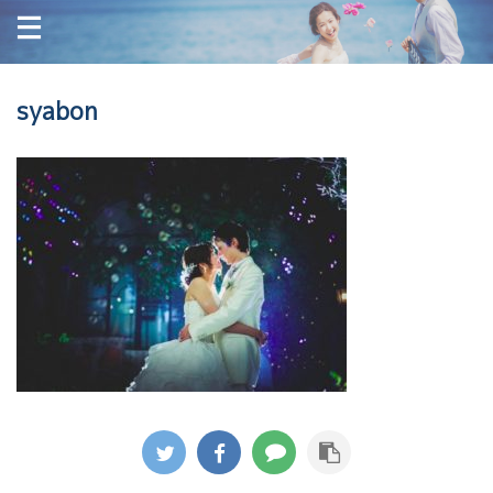
syabon