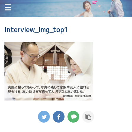
interview_img_top1