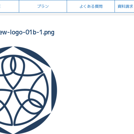
E
プラン
よくある質問
資料請求
ew-logo-01b-1.png