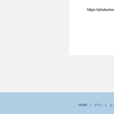
https://photosh
HOME
プラン
よ