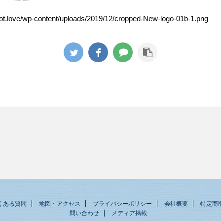
oot.love/wp-content/uploads/2019/12/cropped-New-logo-01b-1.png
くある質問
地図・アクセス
プライバシーポリシー
会社概要
特定商
問い合わせ
メディア掲載