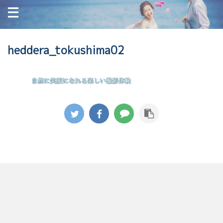
heddera_tokushima02