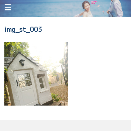
img_st_003