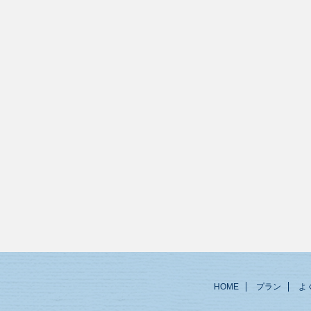
HOME
プラン
よ