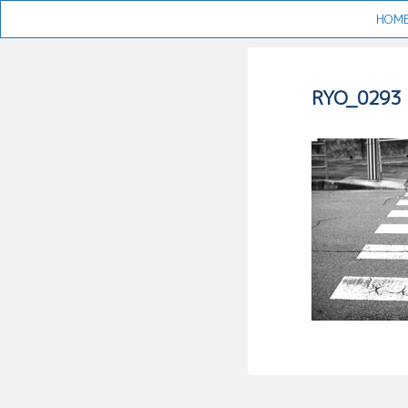
HOM
RYO_0293