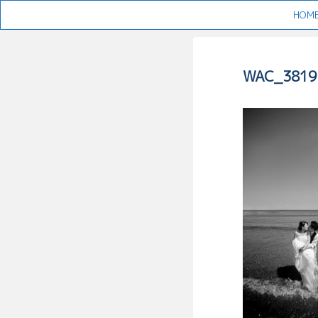
HOM
WAC_3819