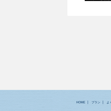
HOME
プラン
よ