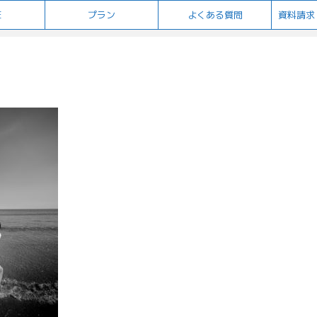
E
プラン
よくある質問
資料請求