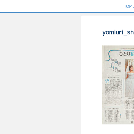
HOM
yomiuri_sh