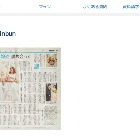
E
プラン
よくある質問
資料請求
inbun