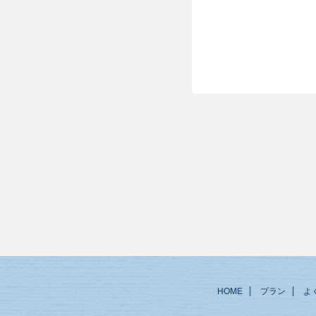
HOME
プラン
よ